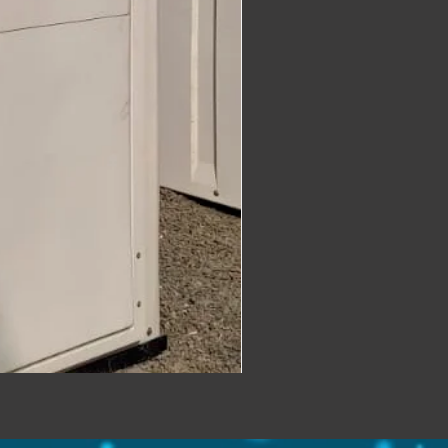
MDT 120