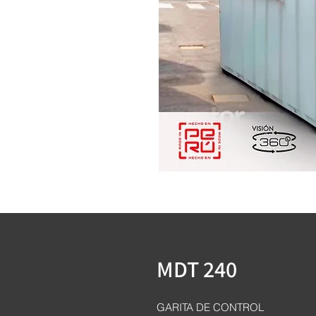
MDT 240
GARITA DE CONTROL