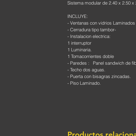
Sistema modular de 2.40 x 2.50 x 
INCLUYE:
- Ventanas con vidrios Laminado
- Cerradura tipo tambor-
- Instalacion electrica:  
1 interruptor  
1 Luminaria.  
1 Tomacorrientes doble
- Paredes :   Panel sandwich de fib
- Techo dos aguas.
- Puerta con bisagras zincadas.
- Piso Laminado.
Productos relacion