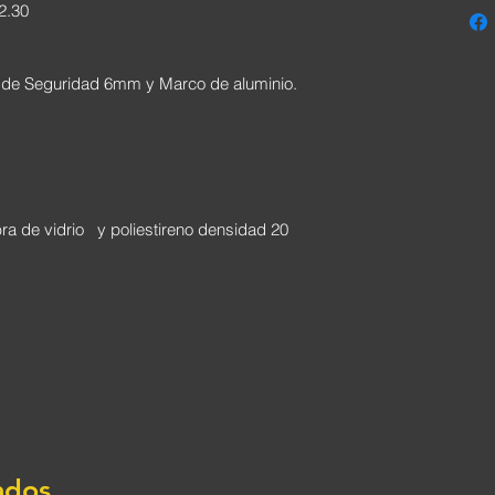
2.30
s de Seguridad 6mm y Marco de aluminio.
ra de vidrio   y poliestireno densidad 20
ados