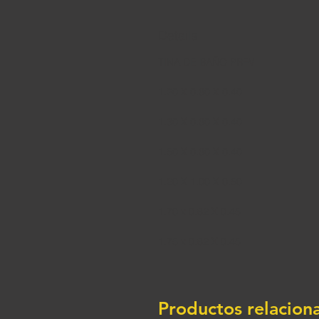
Details
1.75 x 0.82 X 0.45
Productos relacion